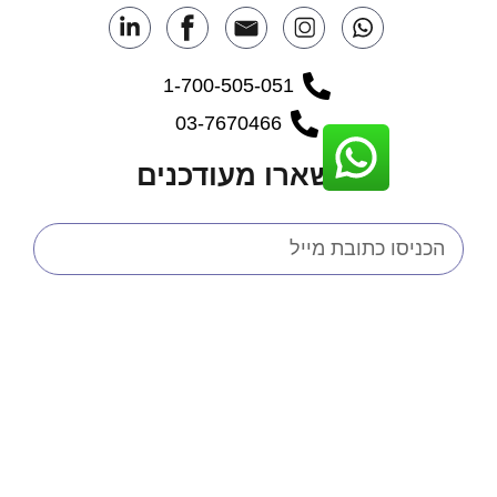
1-700-505-051
03-7670466
הישארו מעודכנים
אשר/ת למסור את פרטיי לצורך יצירת קשר
נה לפנייתי, בהתאם ל
מדיניות הפרטיות
.
שליחה